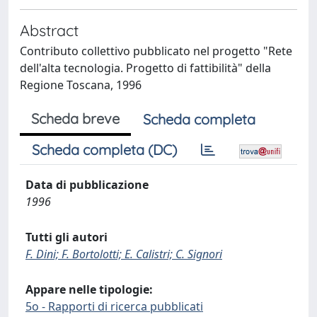
Abstract
Contributo collettivo pubblicato nel progetto "Rete
dell'alta tecnologia. Progetto di fattibilità" della
Regione Toscana, 1996
Scheda breve
Scheda completa
Scheda completa (DC)
Data di pubblicazione
1996
Tutti gli autori
F. Dini; F. Bortolotti; E. Calistri; C. Signori
Appare nelle tipologie:
5o - Rapporti di ricerca pubblicati