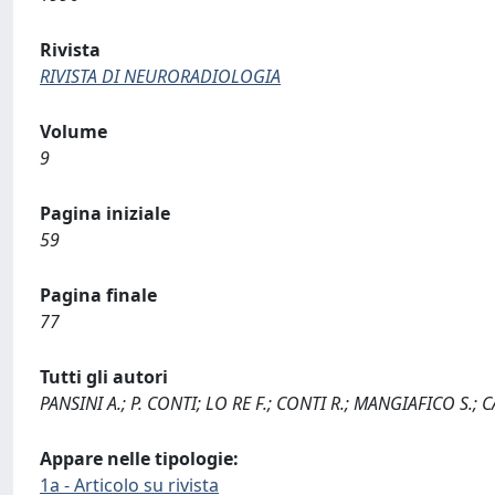
Rivista
RIVISTA DI NEURORADIOLOGIA
Volume
9
Pagina iniziale
59
Pagina finale
77
Tutti gli autori
PANSINI A.; P. CONTI; LO RE F.; CONTI R.; MANGIAFICO S.; C
Appare nelle tipologie:
1a - Articolo su rivista