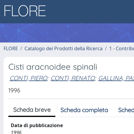
FLORE
Catalogo dei Prodotti della Ricerca
1 - Contrib
Cisti aracnoidee spinali
CONTI, PIERO
;
CONTI, RENATO
;
GALLINA, P
1996
Scheda breve
Scheda completa
Sched
Data di pubblicazione
1996