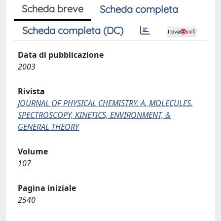
Scheda breve
Scheda completa
Scheda completa (DC)
Data di pubblicazione
2003
Rivista
JOURNAL OF PHYSICAL CHEMISTRY. A, MOLECULES,
SPECTROSCOPY, KINETICS, ENVIRONMENT, &
GENERAL THEORY
Volume
107
Pagina iniziale
2540