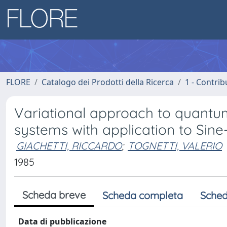
FLORE
Catalogo dei Prodotti della Ricerca
1 - Contrib
Variational approach to quantum
systems with application to Sin
GIACHETTI, RICCARDO
;
TOGNETTI, VALERIO
1985
Scheda breve
Scheda completa
Sched
Data di pubblicazione