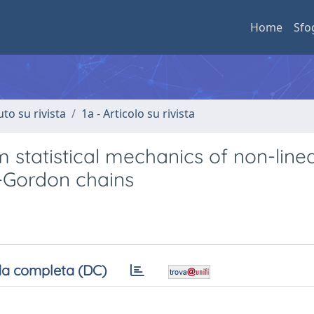
Home
Sfo
uto su rivista
1a - Articolo su rivista
 statistical mechanics of non-line
e-Gordon chains
a completa (DC)