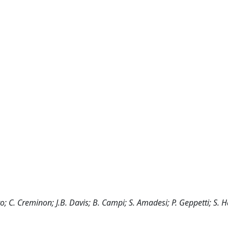
to; C. Creminon; J.B. Davis; B. Campi; S. Amadesi; P. Geppetti; S. 