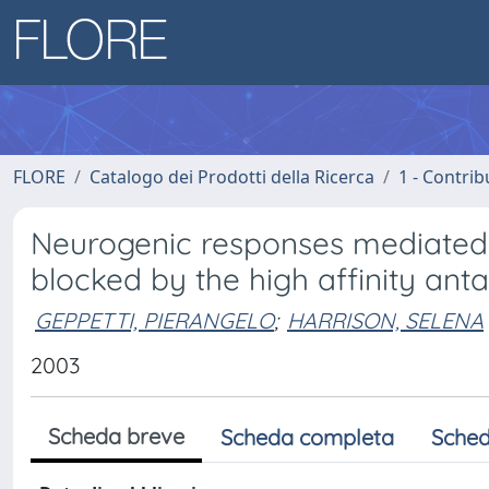
FLORE
Catalogo dei Prodotti della Ricerca
1 - Contrib
Neurogenic responses mediated b
blocked by the high affinity anta
GEPPETTI, PIERANGELO
;
HARRISON, SELENA
2003
Scheda breve
Scheda completa
Sched