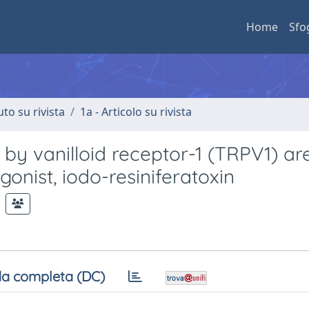
Home
Sfo
uto su rivista
1a - Articolo su rivista
y vanilloid receptor-1 (TRPV1) ar
gonist, iodo-resiniferatoxin
a completa (DC)