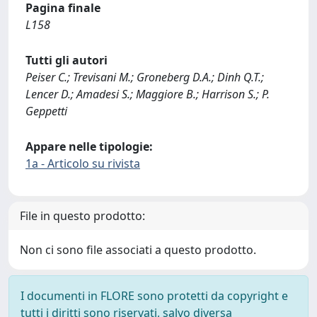
Pagina finale
L158
Tutti gli autori
Peiser C.; Trevisani M.; Groneberg D.A.; Dinh Q.T.;
Lencer D.; Amadesi S.; Maggiore B.; Harrison S.; P.
Geppetti
Appare nelle tipologie:
1a - Articolo su rivista
File in questo prodotto:
Non ci sono file associati a questo prodotto.
I documenti in FLORE sono protetti da copyright e
tutti i diritti sono riservati, salvo diversa