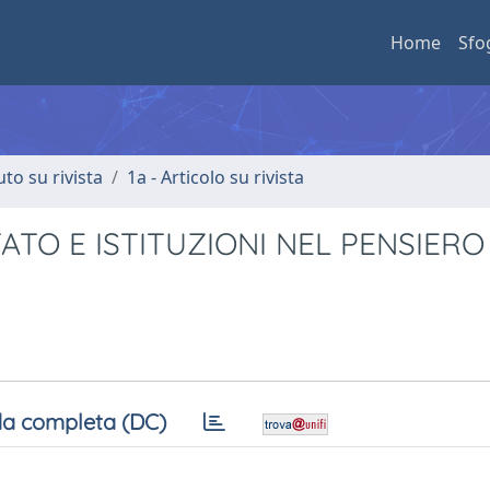
Home
Sfo
uto su rivista
1a - Articolo su rivista
TATO E ISTITUZIONI NEL PENSIERO
a completa (DC)