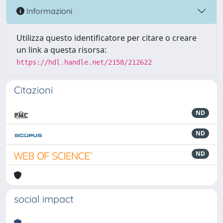
Informazioni
Utilizza questo identificatore per citare o creare
un link a questa risorsa:
https://hdl.handle.net/2158/212622
Citazioni
ND
ND
ND
social impact