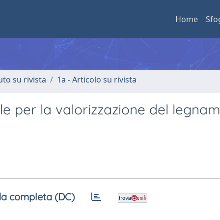
Home
Sfo
uto su rivista
1a - Articolo su rivista
le per la valorizzazione del legnam
a completa (DC)