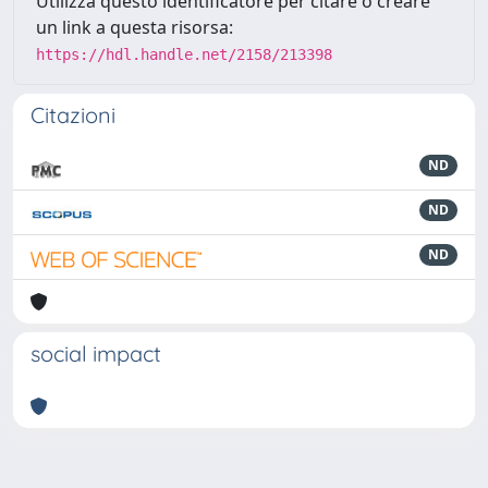
Utilizza questo identificatore per citare o creare
un link a questa risorsa:
https://hdl.handle.net/2158/213398
Citazioni
ND
ND
ND
social impact