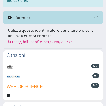
indicazione.
Informazioni
Utilizza questo identificatore per citare o creare
un link a questa risorsa:
https://hdl.handle.net/2158/213572
Citazioni
ND
61
ND