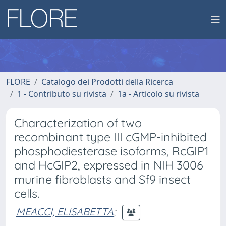
FLORE
Catalogo dei Prodotti della Ricerca
1 - Contributo su rivista
1a - Articolo su rivista
Characterization of two
recombinant type III cGMP-inhibited
phosphodiesterase isoforms, RcGIP1
and HcGIP2, expressed in NIH 3006
murine fibroblasts and Sf9 insect
cells.
MEACCI, ELISABETTA
;