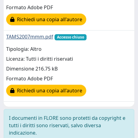
Formato Adobe PDF
Richiedi una copia all'autore
TAMS2007mmm.pdf
Accesso chiuso
Tipologia: Altro
Licenza: Tutti i diritti riservati
Dimensione 216.75 kB
Formato Adobe PDF
Richiedi una copia all'autore
I documenti in FLORE sono protetti da copyright e
tutti i diritti sono riservati, salvo diversa
indicazione.