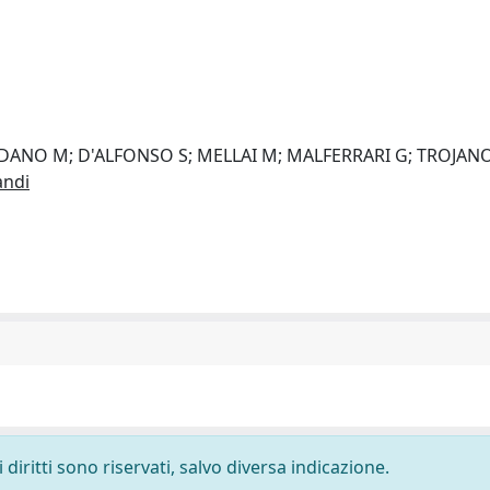
RDANO M; D'ALFONSO S; MELLAI M; MALFERRARI G; TROJAN
andi
diritti sono riservati, salvo diversa indicazione.