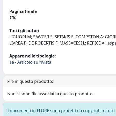
Pagina finale
100
Tutti gli autori
LIGUORI M; SAWCER S; SETAKIS E; COMPSTON A; GIO
LIVREA P; DE ROBERTIS F; MASSACESI L; REPICE A
...
esp
Appare nelle tipologie:
1a - Articolo su rivista
File in questo prodotto:
Non ci sono file associati a questo prodotto.
I documenti in FLORE sono protetti da copyright e tutti i 