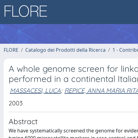
FLORE
Catalogo dei Prodotti della Ricerca
1 - Contrib
A whole genome screen for linkag
performed in a continental Italia
MASSACESI, LUCA
;
REPICE, ANNA MARIA RIT
2003
Abstract
We have systematically screened the genome for evidence