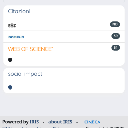
Citazioni
ND
59
61
social impact
Powered by
IRIS
-
about IRIS
-