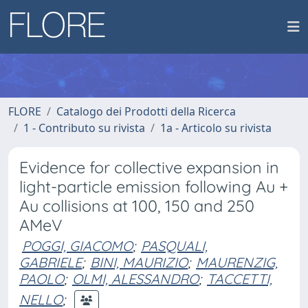
FLORE
Catalogo dei Prodotti della Ricerca
1 - Contributo su rivista
1a - Articolo su rivista
Evidence for collective expansion in
light-particle emission following Au +
Au collisions at 100, 150 and 250
AMeV
POGGI, GIACOMO
;
PASQUALI,
GABRIELE
;
BINI, MAURIZIO
;
MAURENZIG,
PAOLO
;
OLMI, ALESSANDRO
;
TACCETTI,
NELLO
;