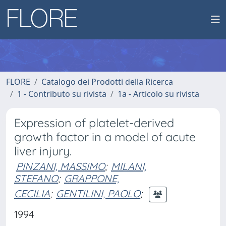
FLORE
Catalogo dei Prodotti della Ricerca
1 - Contributo su rivista
1a - Articolo su rivista
Expression of platelet-derived
growth factor in a model of acute
liver injury.
PINZANI, MASSIMO
;
MILANI,
STEFANO
;
GRAPPONE,
CECILIA
;
GENTILINI, PAOLO
;
1994