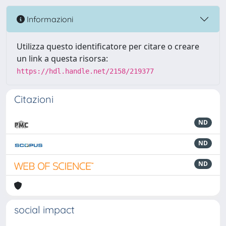
Informazioni
Utilizza questo identificatore per citare o creare
un link a questa risorsa:
https://hdl.handle.net/2158/219377
Citazioni
ND
ND
ND
social impact