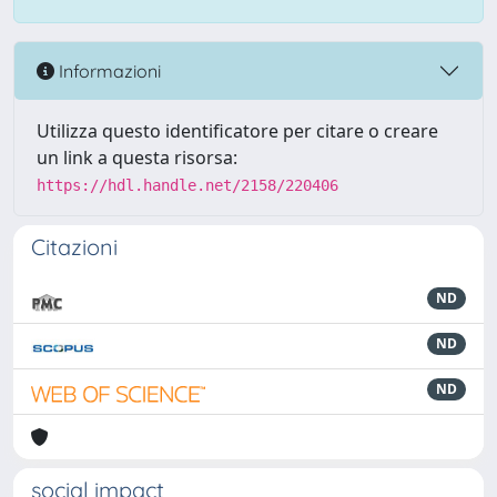
Informazioni
Utilizza questo identificatore per citare o creare
un link a questa risorsa:
https://hdl.handle.net/2158/220406
Citazioni
ND
ND
ND
social impact