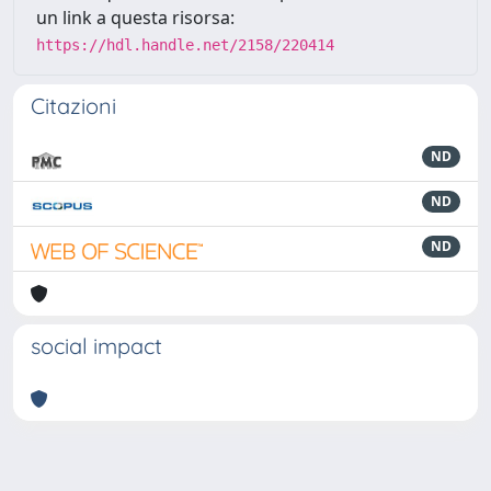
un link a questa risorsa:
https://hdl.handle.net/2158/220414
Citazioni
ND
ND
ND
social impact