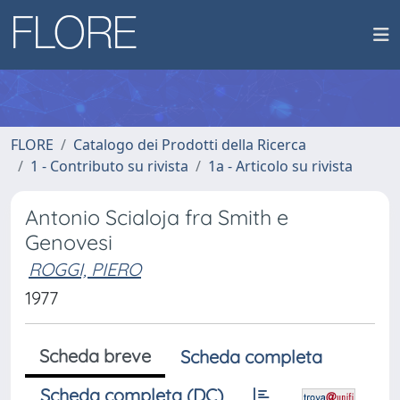
FLORE
Catalogo dei Prodotti della Ricerca
1 - Contributo su rivista
1a - Articolo su rivista
Antonio Scialoja fra Smith e
Genovesi
ROGGI, PIERO
1977
Scheda breve
Scheda completa
Scheda completa (DC)