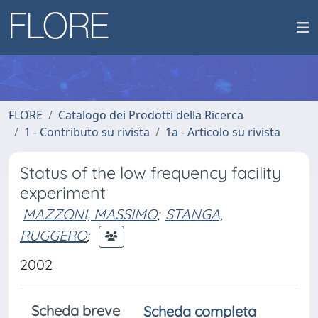
FLORE
Catalogo dei Prodotti della Ricerca
1 - Contributo su rivista
1a - Articolo su rivista
Status of the low frequency facility
experiment
MAZZONI, MASSIMO
;
STANGA,
RUGGERO
;
2002
Scheda breve
Scheda completa