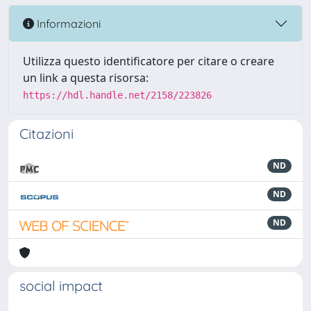
Informazioni
Utilizza questo identificatore per citare o creare
un link a questa risorsa:
https://hdl.handle.net/2158/223826
Citazioni
ND
ND
ND
social impact