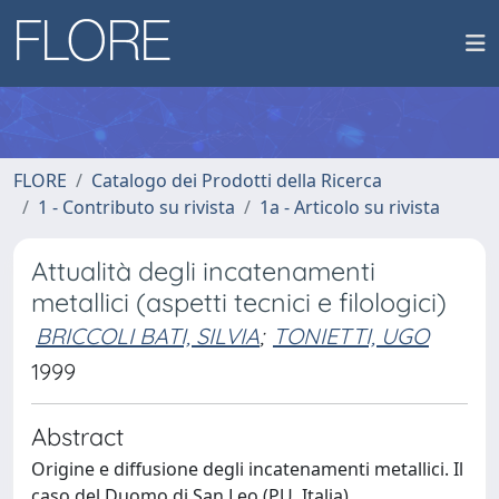
FLORE
Catalogo dei Prodotti della Ricerca
1 - Contributo su rivista
1a - Articolo su rivista
Attualità degli incatenamenti
metallici (aspetti tecnici e filologici)
BRICCOLI BATI, SILVIA
;
TONIETTI, UGO
1999
Abstract
Origine e diffusione degli incatenamenti metallici. Il
caso del Duomo di San Leo (PU, Italia)