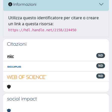
Informazioni
Utilizza questo identificatore per citare o creare
un link a questa risorsa:
https://hdl.handle.net/2158/224450
Citazioni
ND
ND
ND
social impact