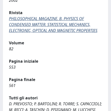
2002
Rivista
PHILOSOPHICAL MAGAZINE. B. PHYSICS OF
CONDENSED MATTER. STATISTICAL MECHANICS,
ELECTRONIC, OPTICAL AND MAGNETIC PROPERTIES
Volume
82
Pagina iniziale
553
Pagina finale
561
Tutti gli autori
D. PREVOSTO; P. BARTOLINI; R. TORRE; S. CAPACCIOLI;
M. RICCI; A. TASCHIN; D. PISIGNANO; M. LUCCHESI.