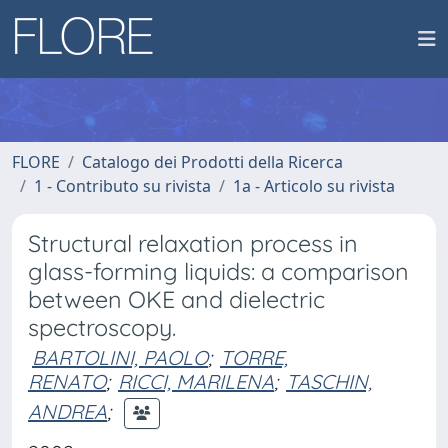
FLORE
Catalogo dei Prodotti della Ricerca
1 - Contributo su rivista
1a - Articolo su rivista
Structural relaxation process in
glass-forming liquids: a comparison
between OKE and dielectric
spectroscopy.
BARTOLINI, PAOLO
;
TORRE,
RENATO
;
RICCI, MARILENA
;
TASCHIN,
ANDREA
;