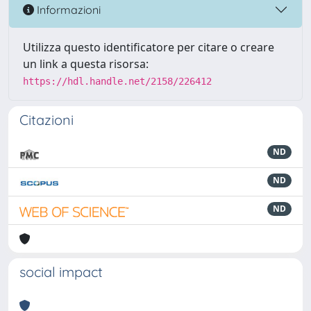
Informazioni
Utilizza questo identificatore per citare o creare
un link a questa risorsa:
https://hdl.handle.net/2158/226412
Citazioni
ND
ND
ND
social impact