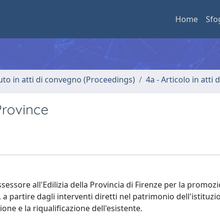
Home
Sfo
uto in atti di convegno (Proceedings)
4a - Articolo in atti
 Province
Assessore all'Edilizia della Provincia di Firenze per la promoz
a partire dagli interventi diretti nel patrimonio dell'istituzi
ione e la riqualificazione dell'esistente.