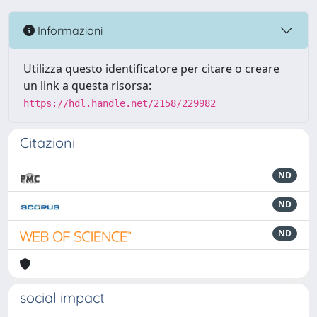
Informazioni
Utilizza questo identificatore per citare o creare
un link a questa risorsa:
https://hdl.handle.net/2158/229982
Citazioni
ND
ND
ND
social impact