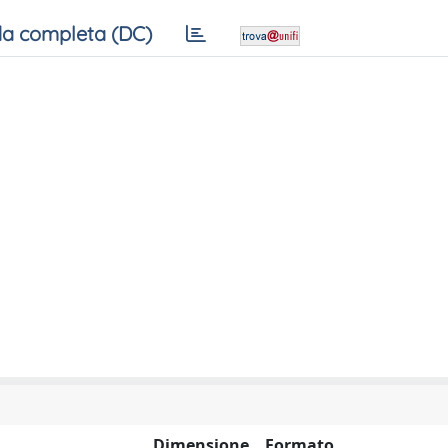
a completa (DC)
Dimensione
Formato