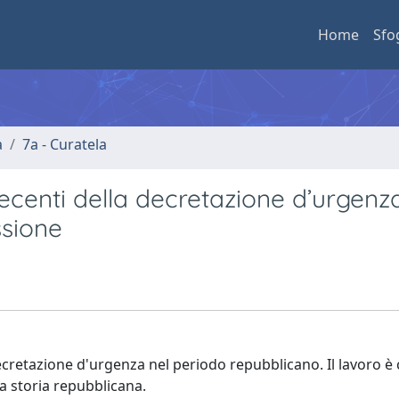
Home
Sfo
a
7a - Curatela
ecenti della decretazione d’urgenza
ssione
ecretazione d'urgenza nel periodo repubblicano. Il lavoro è
la storia repubblicana.