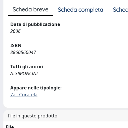
Scheda breve
Scheda completa
Sched
Data di pubblicazione
2006
ISBN
8860560047
Tutti gli autori
A. SIMONCINI
Appare nelle tipologie:
7a - Curatela
File in questo prodotto:
File