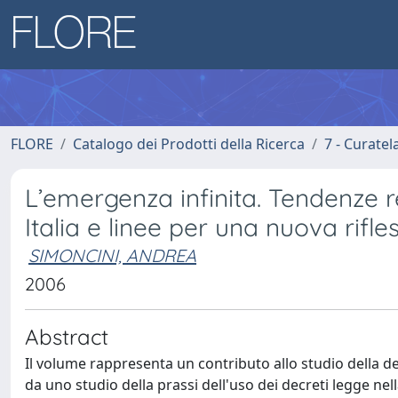
FLORE
Catalogo dei Prodotti della Ricerca
7 - Curatel
L’emergenza infinita. Tendenze r
Italia e linee per una nuova rifle
SIMONCINI, ANDREA
2006
Abstract
Il volume rappresenta un contributo allo studio della d
da uno studio della prassi dell'uso dei decreti legge nel