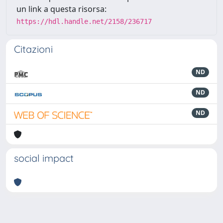
un link a questa risorsa:
https://hdl.handle.net/2158/236717
Citazioni
ND
ND
ND
social impact