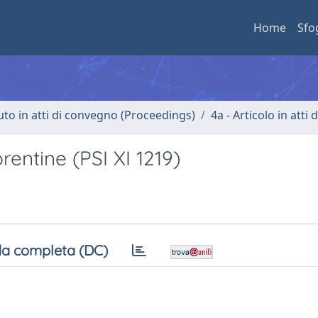
Home
Sfo
uto in atti di convegno (Proceedings)
4a - Articolo in atti
rentine (PSI XI 1219)
a completa (DC)