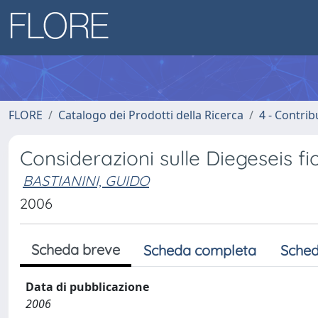
FLORE
Catalogo dei Prodotti della Ricerca
4 - Contrib
Considerazioni sulle Diegeseis fio
BASTIANINI, GUIDO
2006
Scheda breve
Scheda completa
Sched
Data di pubblicazione
2006