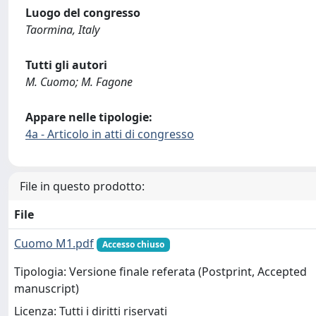
Luogo del congresso
Taormina, Italy
Tutti gli autori
M. Cuomo; M. Fagone
Appare nelle tipologie:
4a - Articolo in atti di congresso
File in questo prodotto:
File
Cuomo M1.pdf
Accesso chiuso
Tipologia: Versione finale referata (Postprint, Accepted
manuscript)
Licenza: Tutti i diritti riservati