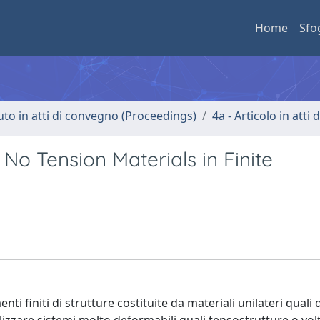
Home
Sfo
uto in atti di convegno (Proceedings)
4a - Articolo in atti
 No Tension Materials in Finite
i finiti di strutture costituite da materiali unilateri quali 