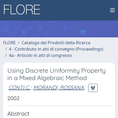
FLORE
Catalogo dei Prodotti della Ricerca
4 - Contributo in atti di convegno (Proceedings)
4a - Articolo in atti di congresso
Using Discrete Uniformity Property
in a Mixed Algebraic Method
CONTI C.
;
MORANDI, ROSSANA
;
2002
Abstract