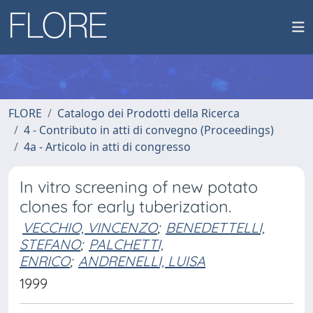
FLORE
Catalogo dei Prodotti della Ricerca
4 - Contributo in atti di convegno (Proceedings)
4a - Articolo in atti di congresso
In vitro screening of new potato
clones for early tuberization.
VECCHIO, VINCENZO
;
BENEDETTELLI,
STEFANO
;
PALCHETTI,
ENRICO
;
ANDRENELLI, LUISA
1999