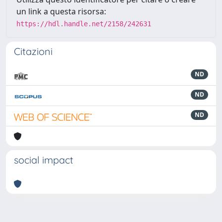
un link a questa risorsa:
https://hdl.handle.net/2158/242631
Citazioni
ND
ND
ND
social impact