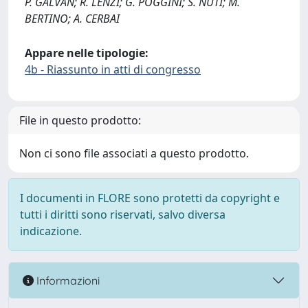
P. GALVAN; R. LENZI; G. POGGINI; S. NUTI; M.
BERTINO; A. CERBAI
Appare nelle tipologie:
4b - Riassunto in atti di congresso
File in questo prodotto:
Non ci sono file associati a questo prodotto.
I documenti in FLORE sono protetti da copyright e
tutti i diritti sono riservati, salvo diversa
indicazione.
Informazioni