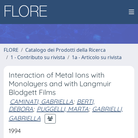
FLORE
Catalogo dei Prodotti della Ricerca
1 - Contributo su rivista
1a - Articolo su rivista
Interaction of Metal Ions with
Monolayers and with Langmuir
Blodgett Films
CAMINATI, GABRIELLA
;
BERTI,
DEBORA
;
PUGGELLI, MARTA
;
GABRIELLI,
GABRIELLA
1994