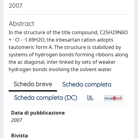
2007
Abstract
In the structure of the title compound, C25H29N6O
+ · Cl - ·1.69H2O, the irbesartan cation adopts
tautomeric form A. The structure is stabilized by
systems of hydrogen bonds forming ribbons along
the ac diagonal, inter-linked by sets of weaker
hydrogen bonds involving the solvent water.
Scheda breve
Scheda completa
Scheda completa (DC)
Data di pubblicazione
2007
Rivista