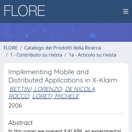
FLORE
Catalogo dei Prodotti della Ricerca
1 - Contributo su rivista
1a - Articolo su rivista
Implementing Mobile and
Distributed Applications in X-Klaim
BETTINI, LORENZO
;
DE NICOLA,
ROCCO
;
LORETI, MICHELE
2006
Abstract
In this paper we present X-KLAIM, an experimental