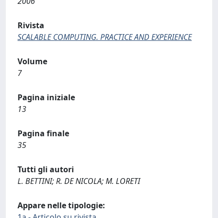
2006
Rivista
SCALABLE COMPUTING. PRACTICE AND EXPERIENCE
Volume
7
Pagina iniziale
13
Pagina finale
35
Tutti gli autori
L. BETTINI; R. DE NICOLA; M. LORETI
Appare nelle tipologie:
1a - Articolo su rivista