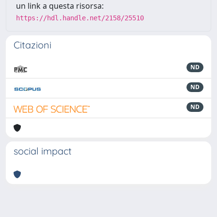
un link a questa risorsa:
https://hdl.handle.net/2158/25510
Citazioni
ND
ND
ND
social impact