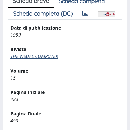
Scheda breve
Scheda completa
Scheda completa (DC)
Data di pubblicazione
1999
Rivista
THE VISUAL COMPUTER
Volume
15
Pagina iniziale
483
Pagina finale
493