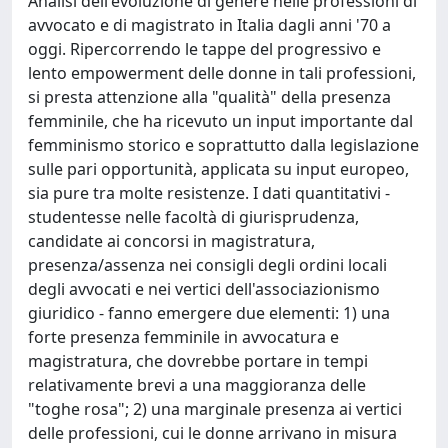
Analisi dell'evoluzione di genere nelle professioni di
avvocato e di magistrato in Italia dagli anni '70 a
oggi. Ripercorrendo le tappe del progressivo e
lento empowerment delle donne in tali professioni,
si presta attenzione alla "qualità" della presenza
femminile, che ha ricevuto un input importante dal
femminismo storico e soprattutto dalla legislazione
sulle pari opportunità, applicata su input europeo,
sia pure tra molte resistenze. I dati quantitativi -
studentesse nelle facoltà di giurisprudenza,
candidate ai concorsi in magistratura,
presenza/assenza nei consigli degli ordini locali
degli avvocati e nei vertici dell'associazionismo
giuridico - fanno emergere due elementi: 1) una
forte presenza femminile in avvocatura e
magistratura, che dovrebbe portare in tempi
relativamente brevi a una maggioranza delle
"toghe rosa"; 2) una marginale presenza ai vertici
delle professioni, cui le donne arrivano in misura