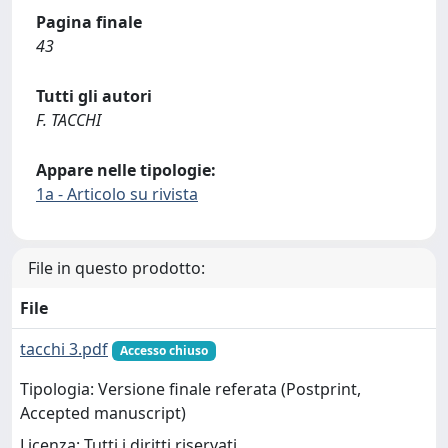
Pagina finale
43
Tutti gli autori
F. TACCHI
Appare nelle tipologie:
1a - Articolo su rivista
File in questo prodotto:
File
tacchi 3.pdf
Accesso chiuso
Tipologia: Versione finale referata (Postprint,
Accepted manuscript)
Licenza: Tutti i diritti riservati