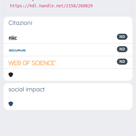
https://hdl.handle.net/2158/260829
Citazioni
ND
ND
ND
social impact