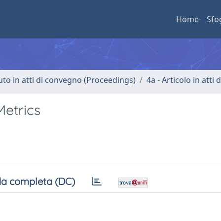
Home
Sfo
uto in atti di convegno (Proceedings)
4a - Articolo in atti
Metrics
a completa (DC)