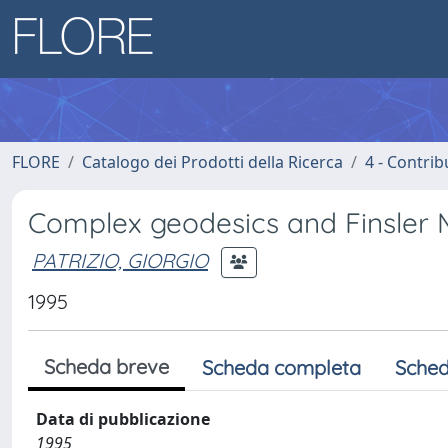
FLORE
Catalogo dei Prodotti della Ricerca
4 - Contrib
Complex geodesics and Finsler 
PATRIZIO, GIORGIO
1995
Scheda breve
Scheda completa
Sched
Data di pubblicazione
1995