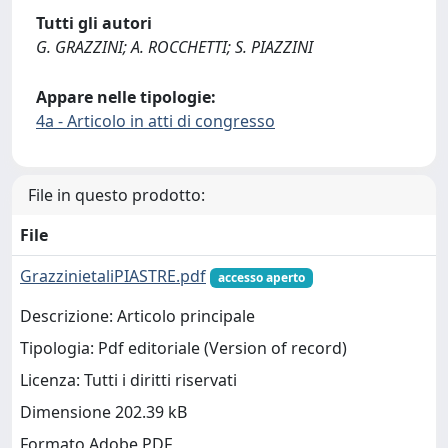
Tutti gli autori
G. GRAZZINI; A. ROCCHETTI; S. PIAZZINI
Appare nelle tipologie:
4a - Articolo in atti di congresso
File in questo prodotto:
File
GrazzinietaliPIASTRE.pdf
accesso aperto
Descrizione: Articolo principale
Tipologia: Pdf editoriale (Version of record)
Licenza: Tutti i diritti riservati
Dimensione 202.39 kB
Formato Adobe PDF