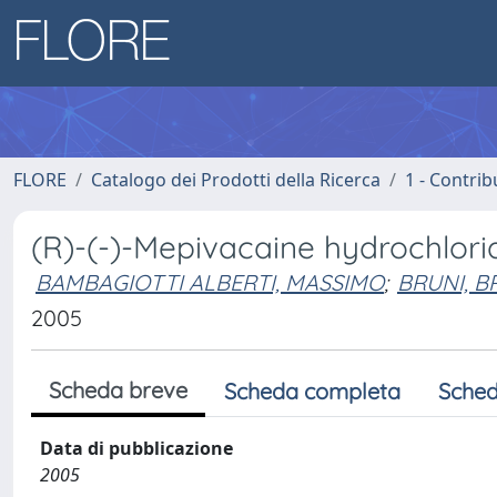
FLORE
Catalogo dei Prodotti della Ricerca
1 - Contrib
(R)-(-)-Mepivacaine hydrochlor
BAMBAGIOTTI ALBERTI, MASSIMO
;
BRUNI, 
2005
Scheda breve
Scheda completa
Sched
Data di pubblicazione
2005