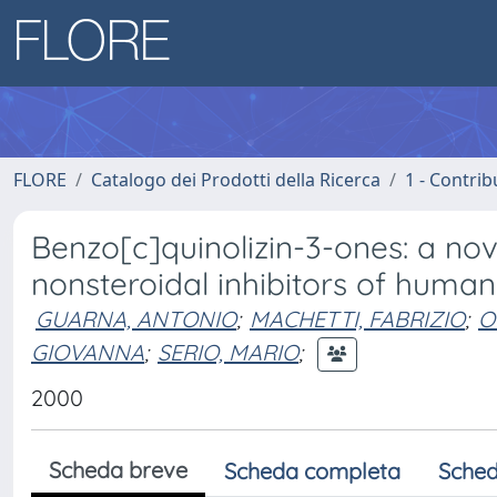
FLORE
Catalogo dei Prodotti della Ricerca
1 - Contrib
Benzo[c]quinolizin-3-ones: a nov
nonsteroidal inhibitors of human
GUARNA, ANTONIO
;
MACHETTI, FABRIZIO
;
O
GIOVANNA
;
SERIO, MARIO
;
2000
Scheda breve
Scheda completa
Sched