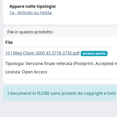
Appare nelle tipologie:
1a - Articolo su rivista
File in questo prodotto:
File
10 J Med Chem 2000 43 3718-3735.pdf
accesso aperto
Tipologia: Versione finale referata (Postprint, Accepted
Licenza: Open Access
I documenti in FLORE sono protetti da copyright e tutti i 