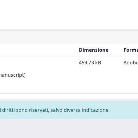
Dimensione
Form
459.73 kB
Adobe
 manuscript)
diritti sono riservati, salvo diversa indicazione.