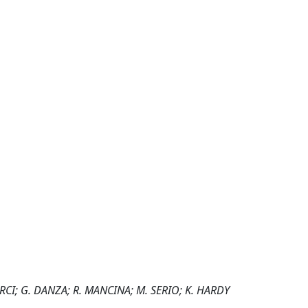
RCI; G. DANZA; R. MANCINA; M. SERIO; K. HARDY