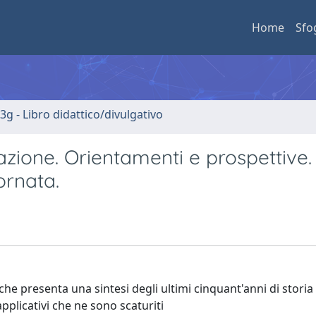
Home
Sfo
3g - Libro didattico/divulgativo
zione. Orientamenti e prospettive.
ornata.
che presenta una sintesi degli ultimi cinquant'anni di storia
applicativi che ne sono scaturiti