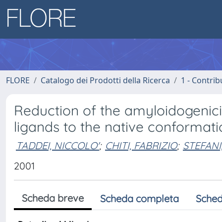
FLORE
Catalogo dei Prodotti della Ricerca
1 - Contrib
Reduction of the amyloidogenicit
ligands to the native conformati
TADDEI, NICCOLO'
;
CHITI, FABRIZIO
;
STEFANI
2001
Scheda breve
Scheda completa
Sched