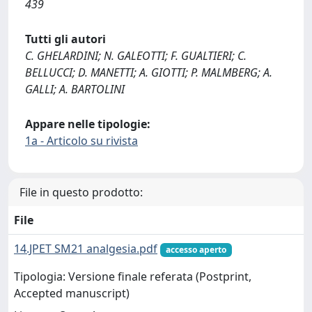
439
Tutti gli autori
C. GHELARDINI; N. GALEOTTI; F. GUALTIERI; C.
BELLUCCI; D. MANETTI; A. GIOTTI; P. MALMBERG; A.
GALLI; A. BARTOLINI
Appare nelle tipologie:
1a - Articolo su rivista
File in questo prodotto:
File
14.JPET SM21 analgesia.pdf
accesso aperto
Tipologia: Versione finale referata (Postprint,
Accepted manuscript)