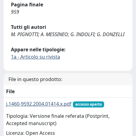
Pagina finale
959
Tutti gli autori
M. PIGNOTTI; A. MESSINEO; G. INDOLFI; G. DONZELLI
Appare nelle tipologie:
1a - Articolo su rivista
File in questo prodotto:
File
j.1460-9592.2004.01414.x.pdf
accesso aperto
Tipologia: Versione finale referata (Postprint,
Accepted manuscript)
Licenza: Open Access