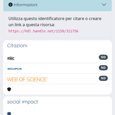
Informazioni
Utilizza questo identificatore per citare o creare
un link a questa risorsa:
https://hdl.handle.net/2158/311756
Citazioni
ND
ND
ND
social impact