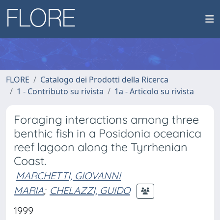
FLORE
Catalogo dei Prodotti della Ricerca
1 - Contributo su rivista
1a - Articolo su rivista
Foraging interactions among three
benthic fish in a Posidonia oceanica
reef lagoon along the Tyrrhenian
Coast.
MARCHETTI, GIOVANNI
MARIA
;
CHELAZZI, GUIDO
1999