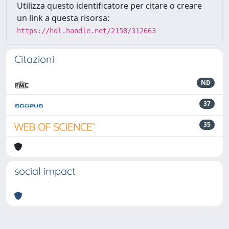
Utilizza questo identificatore per citare o creare
un link a questa risorsa:
https://hdl.handle.net/2158/312663
Citazioni
ND
37
35
social impact