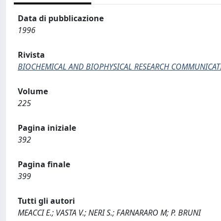
Data di pubblicazione
1996
Rivista
BIOCHEMICAL AND BIOPHYSICAL RESEARCH COMMUNICAT
Volume
225
Pagina iniziale
392
Pagina finale
399
Tutti gli autori
MEACCI E.; VASTA V.; NERI S.; FARNARARO M; P. BRUNI