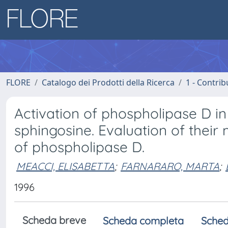
FLORE
Catalogo dei Prodotti della Ricerca
1 - Contrib
Activation of phospholipase D i
sphingosine. Evaluation of their
of phospholipase D.
MEACCI, ELISABETTA
;
FARNARARO, MARTA
;
1996
Scheda breve
Scheda completa
Sched