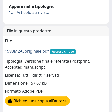
Appare nelle tipologie:
1a - Articolo su rivista
File in questo prodotto:
File
1998M2ASoriginale.pdf
Accesso chiuso
Tipologia: Versione finale referata (Postprint,
Accepted manuscript)
Licenza: Tutti i diritti riservati
Dimensione 157.67 kB
Formato Adobe PDF
Richiedi una copia all'autore